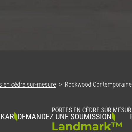
s en cèdre sur-mesure
Rockwood Contemporain
PORTES EN CÈDRE SUR MESUR
DEMANDEZ UNE SOUMISSION
PORTE
Landmark™