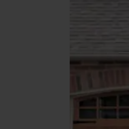
Série Tech-Roll™