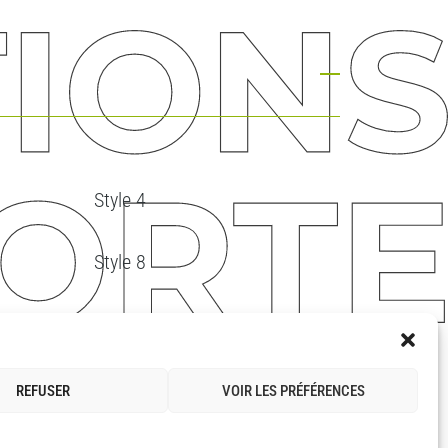
Style 4
Style 8
Style 12
Style 16
REFUSER
VOIR LES PRÉFÉRENCES