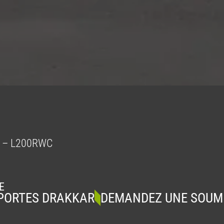
e – L200RWC
E
S DRAKKAR
DEMANDEZ UNE SOUMISSIO