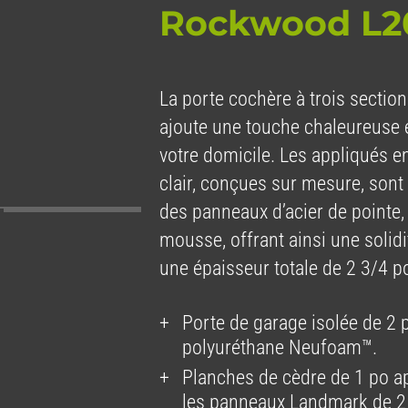
Rockwood L
La porte cochère à trois secti
ajoute une touche chaleureuse e
votre domicile. Les appliqués e
clair, conçues sur mesure, sont 
des panneaux d’acier de pointe, 
mousse, offrant ainsi une solidi
une épaisseur totale de 2 3/4 
Porte de garage isolée de 2 
polyuréthane Neufoam™.
Planches de cèdre de 1 po a
les panneaux Landmark de 2