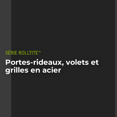
SÉRIE ROLLTITE™
-
Portes-rideaux, volets et
grilles en acier