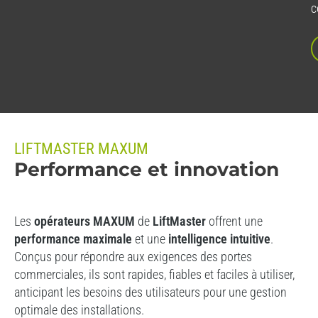
c
LIFTMASTER MAXUM
Performance et innovation
Les
opérateurs MAXUM
de
LiftMaster
offrent une
performance maximale
et une
intelligence intuitive
.
Conçus pour répondre aux exigences des portes
commerciales, ils sont rapides, fiables et faciles à utiliser,
anticipant les besoins des utilisateurs pour une gestion
optimale des installations.